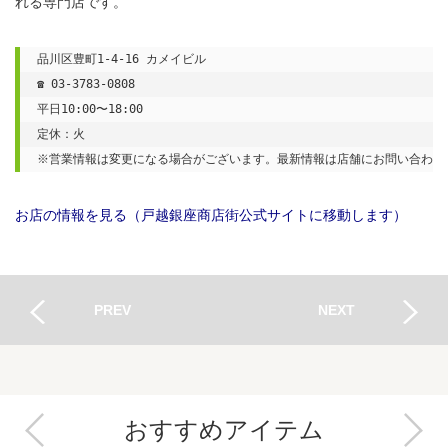
れる専門店です。
品川区豊町1-4-16 カメイビル

☎ 03-3783-0808

平日10:00〜18:00

定休：火

※営業情報は変更になる場合がございます。最新情報は店舗にお問い合わせ
お店の情報を見る（戸越銀座商店街公式サイトに移動します）
PREV
NEXT
おすすめアイテム
Next