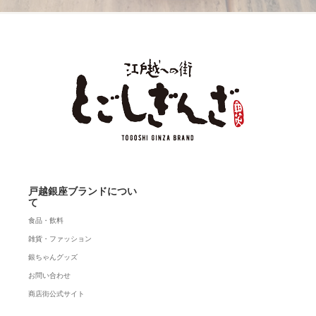
戸越銀座ブランドについ
て
食品・飲料
雑貨・ファッション
銀ちゃんグッズ
お問い合わせ
商店街公式サイト