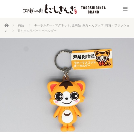
ホーム
商品
キーホルダー・マグネット
,
全商品
,
銀ちゃんグッズ
,
雑貨・ファッショ
ン
銀ちゃんラバーキーホルダー