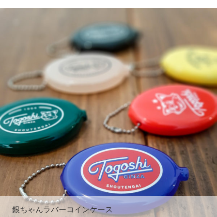
銀ちゃんラバーコインケース