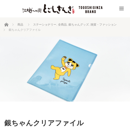
ホーム
商品
ステーショナリー
,
全商品
,
銀ちゃんグッズ
,
雑貨・ファッション
銀ちゃんクリアファイル
銀ちゃんクリアファイル