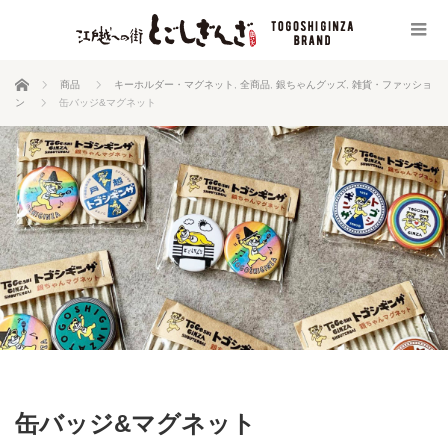
ホーム
商品
キーホルダー・マグネット
,
全商品
,
銀ちゃんグッズ
,
雑貨・ファッショ
ン
缶バッジ&マグネット
缶バッジ&マグネット