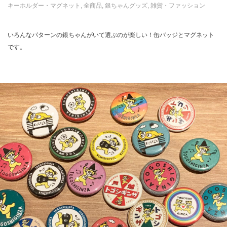
キーホルダー・マグネット
,
全商品
,
銀ちゃんグッズ
,
雑貨・ファッション
いろんなパターンの銀ちゃんがいて選ぶのが楽しい！缶バッジとマグネット
です。