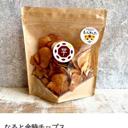
なると金時チップス