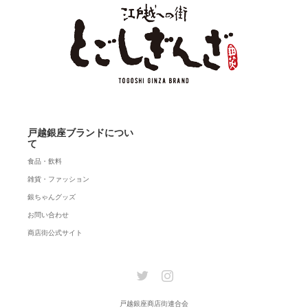
戸越銀座ブランドについ
て
食品・飲料
雑貨・ファッション
銀ちゃんグッズ
お問い合わせ
商店街公式サイト
Twitter
Instagram
戸越銀座商店街連合会